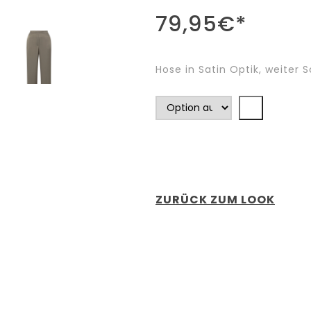
79,95
€
*
Hose in Satin Optik, weiter S
ZURÜCK ZUM LOOK