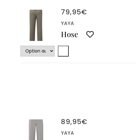
79,95
€
YAYA
Hose
89,95
€
YAYA