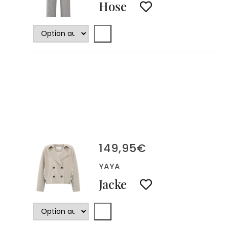
Hose
149,95
€
YAYA
Jacke