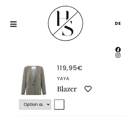
DE
119,95
€
YAYA
Blazer