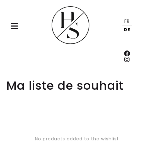
FR
DE
Ma liste de souhait
No products added to the wishlist