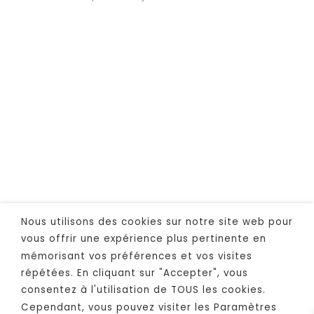
Nous utilisons des cookies sur notre site web pour
vous offrir une expérience plus pertinente en
mémorisant vos préférences et vos visites
répétées. En cliquant sur "Accepter", vous
consentez à l'utilisation de TOUS les cookies.
© 2023
HS MODE
-
Cependant, vous pouvez visiter les Paramètres