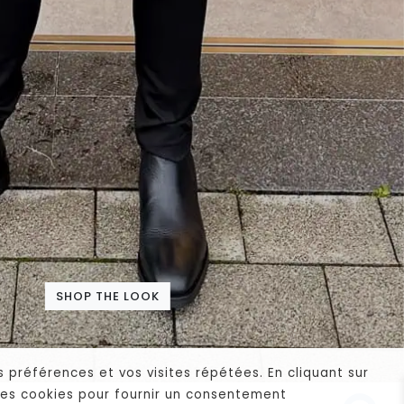
SHOP THE LOOK
 préférences et vos visites répétées. En cliquant sur
 des cookies pour fournir un consentement