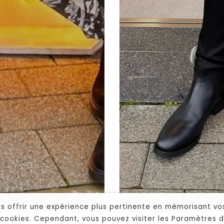
us offrir une expérience plus pertinente en mémorisant vos
es cookies. Cependant, vous pouvez visiter les Paramètres