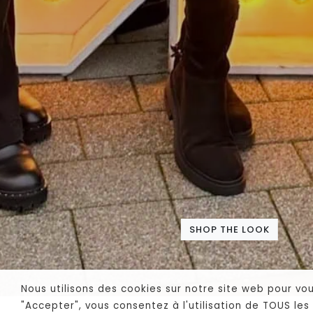
SHOP THE LOOK
Nous utilisons des cookies sur notre site web pour vo
"Accepter", vous consentez à l'utilisation de TOUS l