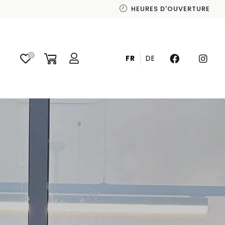
HEURES D'OUVERTURE
0
FR
DE