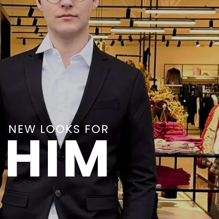
NEW LOOKS FOR
HIM