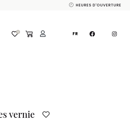
HEURES D'OUVERTURE
0
FR
es vernie