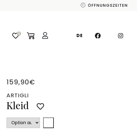
ÖFFNUNGSZEITEN
0
DE
159,90
€
ARTIGLI
Kleid