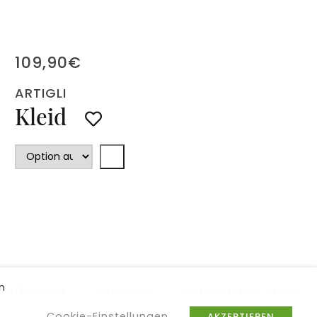
109,90
€
ARTIGLI
Kleid
n
INSTELLUNGEN
IMPRESSUM
DATENSCHUTZRICHTLINIE
Cookie-Einstellungen
AKZEPTIEREN