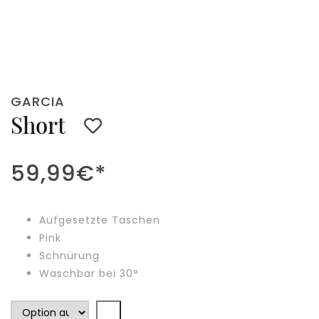
GARCIA
Short
59,99
€
*
Aufgesetzte Taschen
Pink
Schnürung
Waschbar bei 30°